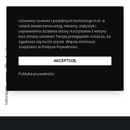
Używamy cookies i podobnych technologii m.in. w
celach świadczenia usług, reklamy, statystyk i
usprawnienia działania strony. Korzystanie z witryny
bez zmiany ustawień Twojej przeglądarki oznacza, że
zgadzasz się na ich użycie. Więcej informacji
znajdziesz w Polityce Prywatności.
Li
X
AKCEPTUJĘ
Fb
Polityka prywatności
Udostępnij