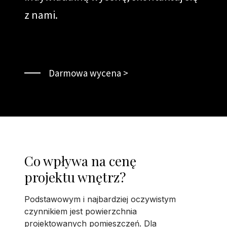
z nami.
Darmowa wycena >
Co wpływa na cenę
projektu wnętrz?
Podstawowym i najbardziej oczywistym
czynnikiem jest powierzchnia
projektowanych pomieszczeń. Dla