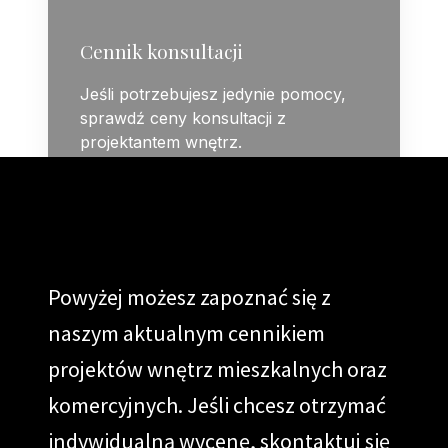
Cennik konsultacji
Jeśli potrzebujesz jedynie pomocy,
sprawdź ceny konsultacji z
projektantem wnętrz.
Powyżej możesz zapoznać się z
naszym aktualnym cennikiem
projektów wnętrz mieszkalnych oraz
komercyjnych. Jeśli chcesz otrzymać
indywidualną wycenę, skontaktuj się